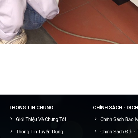
THÔNG TIN CHUNG
CHÍNH SÁCH - DỊC
Giới Thiệu Về Chúng Tôi
Chính Sách Bảo M
Thông Tin Tuyển Dụng
Chính Sách Đổi -
,