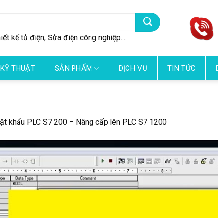
iết kế tủ điện, Sửa điện công nghiệp....
 KỸ THUẬT
SẢN PHẨM
DỊCH VỤ
TIN TỨC
ật khẩu PLC S7 200 – Nâng cấp lên PLC S7 1200