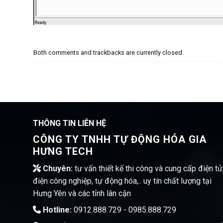
Both comments and trackbacks are currently closed.
THÔNG TIN LIÊN HỆ
CÔNG TY TNHH TỰ ĐỘNG HÓA GIA
HƯNG TECH
Chuyên:
tư vấn thiết kế thi công và cung cấp điện tử
điện công nghiệp, tự động hóa,.. uy tín chất lượng tại
Hưng Yên và các tỉnh lân cận
Hotline:
0912.888.729 - 0985.888.729