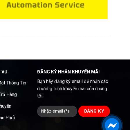
H VỤ
ĐĂNG KÝ NHẬN KHUYẾN MÃI
Bạn hãy đăng ký email để nhận các
ật Thông Tin
chương trình khuyến mãi của chúng
 Trả Hàng
tôi.
Chuyển
ân Phối