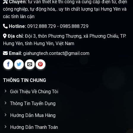
Chuyên:
tư vấn thiết kế thi công và cung cấp điện tử, điện
công nghiệp, tự động hóa,.. uy tín chất lượng tại Hưng Yên và
các tỉnh lân cận
Hotline:
0912.888.729 - 0985.888.729
Địa chỉ:
Đội 3, thôn Phương Thượng, xã Phương Chiểu, TP.
Hưng Yên, tỉnh Hưng Yên, Việt Nam
Email:
giahungtech.contact@gmail.com
THÔNG TIN CHUNG
Giới Thiệu Về Chúng Tôi
Thông Tin Tuyển Dụng
Hướng Dẫn Mua Hàng
Hướng Dẫn Thanh Toán