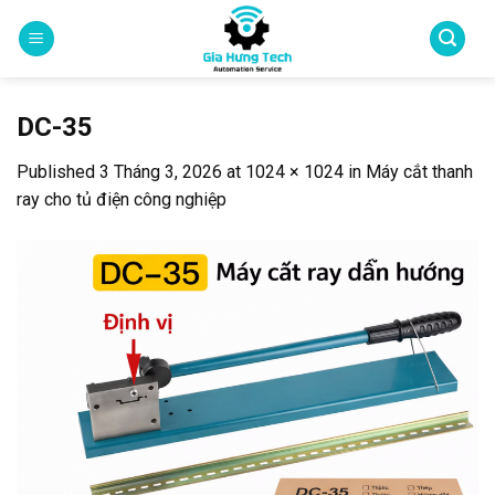
Skip
to
content
DC-35
Published
3 Tháng 3, 2026
at
1024 × 1024
in
Máy cắt thanh
ray cho tủ điện công nghiệp