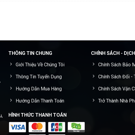
THÔNG TIN CHUNG
CHÍNH SÁCH - DỊC
Giới Thiệu Về Chúng Tôi
Chính Sách Bảo M
Thông Tin Tuyển Dụng
Chính Sách Đổi -
,
Hướng Dẫn Mua Hàng
Chính Sách Vận 
Hướng Dẫn Thanh Toán
Trở Thành Nhà Ph
HÌNH THỨC THANH TOÁN
u,