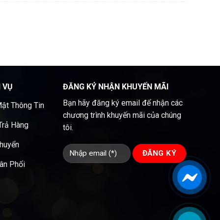
H VỤ
ĐĂNG KÝ NHẬN KHUYẾN MÃI
Bạn hãy đăng ký email để nhận các
ật Thông Tin
chương trình khuyến mãi của chúng
 Trả Hàng
tôi.
Chuyển
ân Phối