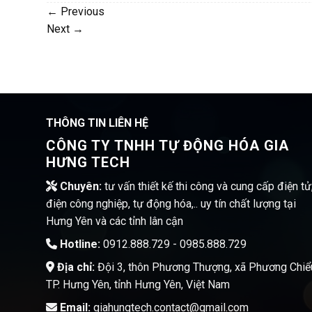
←
Previous
Next
→
THÔNG TIN LIÊN HỆ
CÔNG TY TNHH TỰ ĐỘNG HÓA GIA
HƯNG TECH
Chuyên:
tư vấn thiết kế thi công và cung cấp điện tử
điện công nghiệp, tự động hóa,.. uy tín chất lượng tại
Hưng Yên và các tỉnh lân cận
Hotline:
0912.888.729 - 0985.888.729
Địa chỉ:
Đội 3, thôn Phương Thượng, xã Phương Chiể
TP. Hưng Yên, tỉnh Hưng Yên, Việt Nam
Email:
giahungtech.contact@gmail.com