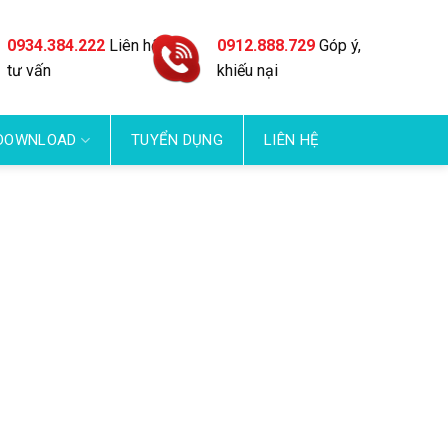
0934.384.222
Liên hệ
0912.888.729
Góp ý,
tư vấn
khiếu nại
DOWNLOAD
TUYỂN DỤNG
LIÊN HỆ