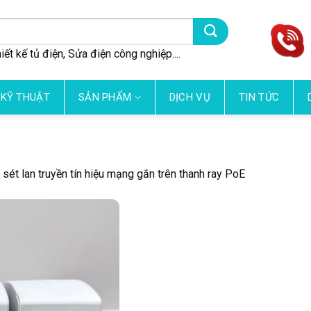
iết kế tủ điện, Sửa điện công nghiệp....
 KỸ THUẬT
SẢN PHẨM
DỊCH VỤ
TIN TỨC
sét lan truyền tín hiệu mạng gắn trên thanh ray PoE