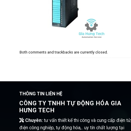
Both comments and trackbacks are currently closed.
THÔNG TIN LIÊN HỆ
CÔNG TY TNHH TỰ ĐỘNG HÓA GIA
HƯNG TECH
Chuyên:
tư vấn thiết kế thi công và cung cấp điện tử
điện công nghiệp, tự động hóa,.. uy tín chất lượng tại