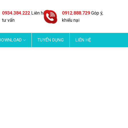
0934.384.222
Liên hệ
0912.888.729
Góp ý,
tư vấn
khiếu nại
DOWNLOAD
TUYỂN DỤNG
LIÊN HỆ