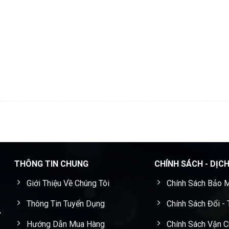
THÔNG TIN CHUNG
CHÍNH SÁCH - DỊC
Giới Thiệu Về Chúng Tôi
Chính Sách Bảo M
Thông Tin Tuyển Dụng
Chính Sách Đổi -
,
Hướng Dẫn Mua Hàng
Chính Sách Vận 