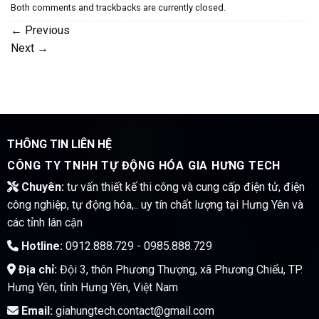
Both comments and trackbacks are currently closed.
←
Previous
Next
→
THÔNG TIN LIÊN HỆ
CÔNG TY TNHH TỰ ĐỘNG HÓA GIA HƯNG TECH
Chuyên:
tư vấn thiết kế thi công và cung cấp điện tử, điện
công nghiệp, tự động hóa,.. uy tín chất lượng tại Hưng Yên và
các tỉnh lân cận
Hotline:
0912.888.729 - 0985.888.729
Địa chỉ:
Đội 3, thôn Phương Thượng, xã Phương Chiểu, TP.
Hưng Yên, tỉnh Hưng Yên, Việt Nam
Email:
giahungtech.contact@gmail.com