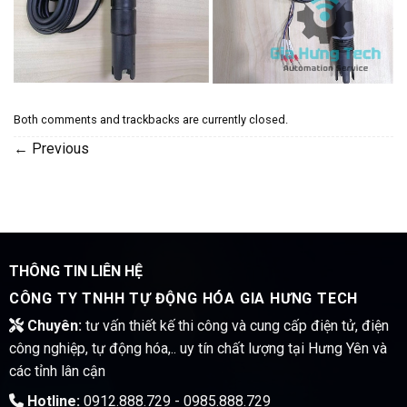
Both comments and trackbacks are currently closed.
←
Previous
THÔNG TIN LIÊN HỆ
CÔNG TY TNHH TỰ ĐỘNG HÓA GIA HƯNG TECH
Chuyên:
tư vấn thiết kế thi công và cung cấp điện tử, điện
công nghiệp, tự động hóa,.. uy tín chất lượng tại Hưng Yên và
các tỉnh lân cận
Hotline:
0912.888.729 - 0985.888.729