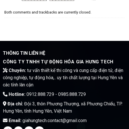
Both comments and trackbacks are currently closed.
THÔNG TIN LIÊN HỆ
CÔNG TY TNHH TỰ ĐỘNG HÓA GIA HƯNG TECH
Chuyên:
tư vấn thiết kế thi công và cung cấp điện tử, điện
công nghiệp, tự động hóa,.. uy tín chất lượng tại Hưng Yên và
các tỉnh lân cận
Hotline:
0912.888.729 - 0985.888.729
Địa chỉ:
Đội 3, thôn Phương Thượng, xã Phương Chiểu, TP.
Hưng Yên, tỉnh Hưng Yên, Việt Nam
Email:
giahungtech.contact@gmail.com