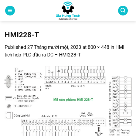
Skip
to
content
HMI228-T
Published
27 Tháng mười một, 2023
at
800 × 448
in
HMI
tích hợp PLC đầu ra DC – HMI228-T