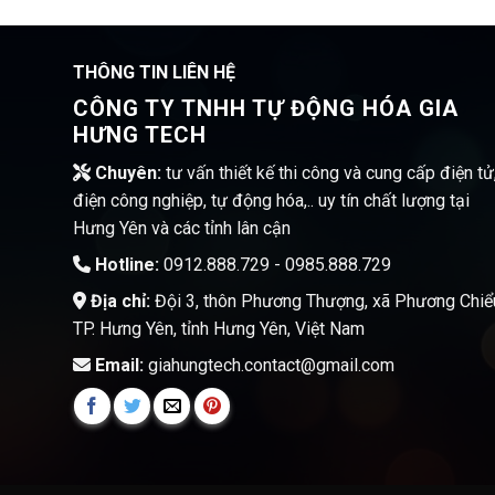
THÔNG TIN LIÊN HỆ
CÔNG TY TNHH TỰ ĐỘNG HÓA GIA
HƯNG TECH
Chuyên:
tư vấn thiết kế thi công và cung cấp điện tử
điện công nghiệp, tự động hóa,.. uy tín chất lượng tại
Hưng Yên và các tỉnh lân cận
Hotline:
0912.888.729 - 0985.888.729
Địa chỉ:
Đội 3, thôn Phương Thượng, xã Phương Chiể
TP. Hưng Yên, tỉnh Hưng Yên, Việt Nam
Email:
giahungtech.contact@gmail.com