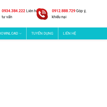
0934.384.222
Liên hệ
0912.888.729
Góp ý,
tư vấn
khiếu nại
DOWNLOAD
TUYỂN DỤNG
LIÊN HỆ