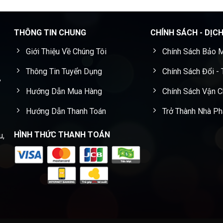
THÔNG TIN CHUNG
CHÍNH SÁCH - DỊC
Giới Thiệu Về Chúng Tôi
Chính Sách Bảo M
Thông Tin Tuyển Dụng
Chính Sách Đổi -
,
Hướng Dẫn Mua Hàng
Chính Sách Vận 
Hướng Dẫn Thanh Toán
Trở Thành Nhà Ph
HÌNH THỨC THANH TOÁN
u,