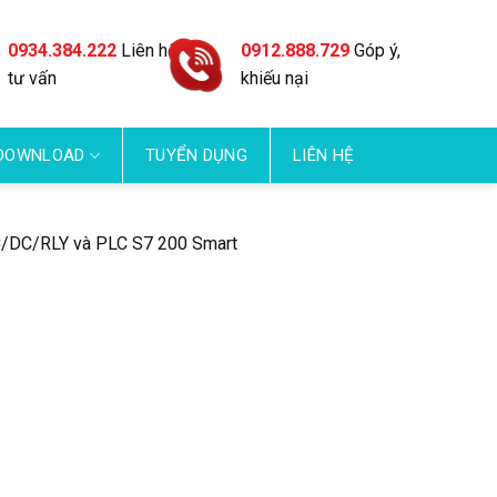
0934.384.222
Liên hệ
0912.888.729
Góp ý,
tư vấn
khiếu nại
DOWNLOAD
TUYỂN DỤNG
LIÊN HỆ
/DC/RLY và PLC S7 200 Smart