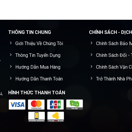
THÔNG TIN CHUNG
CHÍNH SÁCH - DỊC
Giới Thiệu Về Chúng Tôi
Chính Sách Bảo M
Thông Tin Tuyển Dụng
Chính Sách Đổi -
,
Hướng Dẫn Mua Hàng
Chính Sách Vận 
Hướng Dẫn Thanh Toán
Trở Thành Nhà Ph
HÌNH THỨC THANH TOÁN
u,