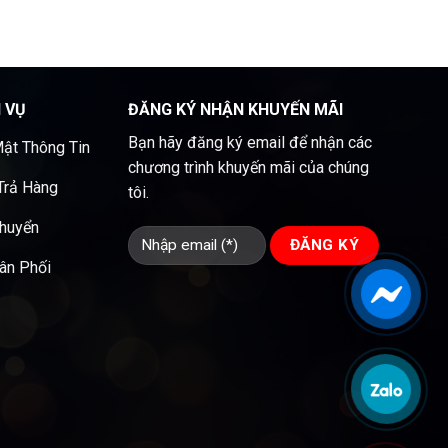
H VỤ
ĐĂNG KÝ NHẬN KHUYẾN MÃI
Bạn hãy đăng ký email để nhận các
ật Thông Tin
chương trình khuyến mãi của chúng
 Trả Hàng
tôi.
Chuyển
ân Phối