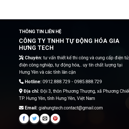
THÔNG TIN LIÊN HỆ
CÔNG TY TNHH TỰ ĐỘNG HÓA GIA
HƯNG TECH
Chuyên:
tư vấn thiết kế thi công và cung cấp điện tử
điện công nghiệp, tự động hóa,.. uy tín chất lượng tại
Hưng Yên và các tỉnh lân cận
Hotline:
0912.888.729 - 0985.888.729
Địa chỉ:
Đội 3, thôn Phương Thượng, xã Phương Chiể
TP. Hưng Yên, tỉnh Hưng Yên, Việt Nam
Email:
giahungtech.contact@gmail.com